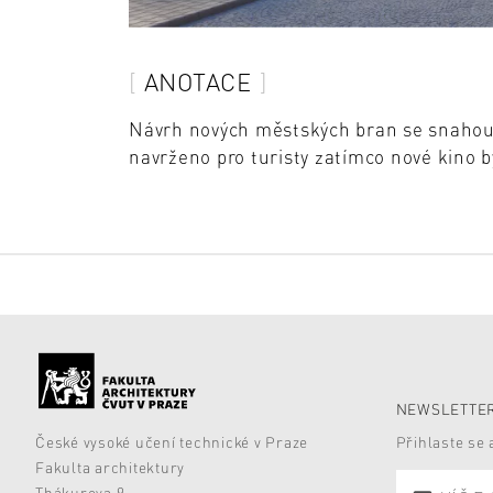
ANOTACE
Návrh nových městských bran se snahou vy
navrženo pro turisty zatímco nové kino b
NEWSLETTER
České vysoké učení technické v Praze
Přihlaste se
Fakulta architektury
Thákurova 9