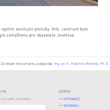
plnit existující proluky. Info. centrum bylo
ylo zamýšleno pro obyvatele Josefova.
Za obsah této stránky zodpovídá:
Ing. arch. Kateřina Rottová, Ph.D.
 FA
SERVIS
 a nic vám neunikne.
INTRANET
WEBMAIL