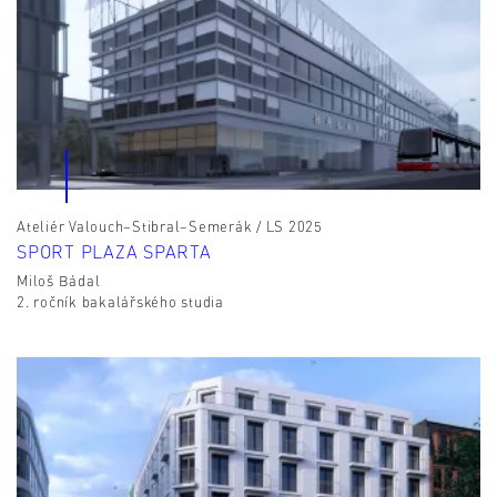
Ateliér Valouch–Stibral–Semerák / LS 2025
SPORT PLAZA SPARTA
Miloš Bádal
2. ročník bakalářského studia