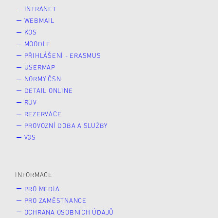
INTRANET
WEBMAIL
KOS
MOODLE
PŘIHLÁŠENÍ - ERASMUS
USERMAP
NORMY ČSN
DETAIL ONLINE
RUV
REZERVACE
PROVOZNÍ DOBA A SLUŽBY
V3S
INFORMACE
PRO MÉDIA
PRO ZAMĚSTNANCE
OCHRANA OSOBNÍCH ÚDAJŮ