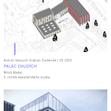
Ateliér Valouch–Stibral–Semerák / ZS 2025
PALÁC CHUDÝCH
Miloš Bádal
3. ročník bakalářského studia