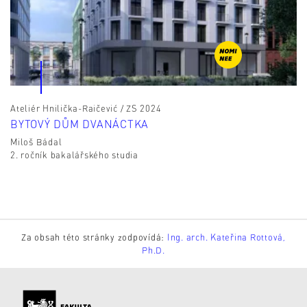
Ateliér Hnilička-Raičević / ZS 2024
BYTOVÝ DŮM DVANÁCTKA
Miloš Bádal
2. ročník bakalářského studia
Za obsah této stránky zodpovídá:
Ing. arch. Kateřina Rottová,
Ph.D.