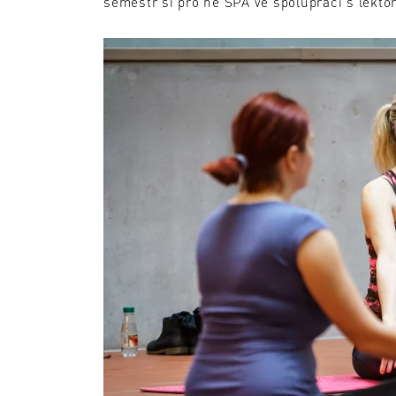
semestr si pro ně SPA ve spolupráci s lektor