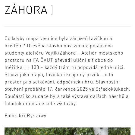
ZÁHORA
Co kdyby mapa vesnice byla zároveň lavičkou a
hřištěm? Dřevěná stavba navržená a postavená
studenty ateliéru Vojtík/Záhora – Ateliér městského
prostoru na FA ČVUT převádí uliční síť obce do
měřítka 1 : 100 – každý trám tu odpovídá jedné ulici.
Slouží jako mapa, lavička i krajinný prvek. Je to
prostor pro setkávání, odpočinek i hru. Slavnostní
otevření proběhlo 17. července 2025 ve Středoklukách.
Součástí kolaudace byla také výstava dalších návrhů a
fotodokumentace celé výstavby.
Foto: Jiří Ryszawy