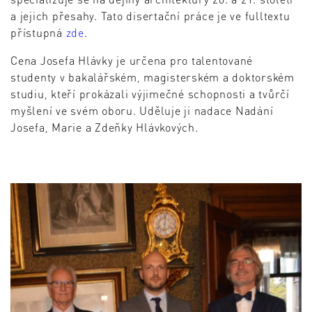
a jejich přesahy. Tato disertační práce je ve fulltextu
přístupná
zde
.
Cena Josefa Hlávky je určena pro talentované
studenty v bakalářském, magisterském a doktorském
studiu, kteří prokázali výjimečné schopnosti a tvůrčí
myšlení ve svém oboru. Uděluje ji nadace Nadání
Josefa, Marie a Zdeňky Hlávkových.