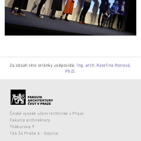
Za obsah této stránky zodpovídá:
Ing. arch. Kateřina Rottová,
Ph.D.
České vysoké učení technické v Praze
Fakulta architektury
Thákurova 9
166 34 Praha 6 - Dejvice