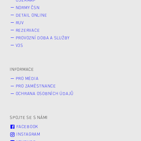
NORMY ČSN
DETAIL ONLINE
RUV
REZERVACE
PROVOZNÍ DOBA A SLUŽBY
V3S
INFORMACE
PRO MÉDIA
PRO ZAMĚSTNANCE
OCHRANA OSOBNÍCH ÚDAJŮ
SPOJTE SE S NÁMI
FACEBOOK
INSTAGRAM