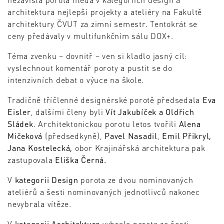
architektura nejlepší projekty a ateliéry na Fakultě
architektury ČVUT za zimní semestr. Tentokrát se
ceny předávaly v multifunkčním sálu DOX+.
Téma zvenku – dovnitř – ven si kladlo jasný cíl:
vyslechnout komentář poroty a pustit se do
intenzivních debat o výuce na škole.
Tradičně tříčlenné designérské porotě předsedala
Eva
Eisler
, dalšími členy byli
Vít Jakubíček a Oldřich
Sládek
. Architektonickou porotu letos tvořili
Alena
Mičeková
(předsedkyně),
Pavel Nasadil
,
Emil Přikryl,
Jana Kostelecká,
obor Krajinářská architektura pak
zastupovala
Eliška Černá.
V
kategorii Design
porota ze dvou nominovaných
ateliérů a šesti nominovaných jednotlivců nakonec
nevybrala vítěze.
V
kategorii Architektura
vybrala porota ze šesti