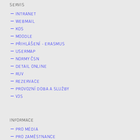
SERVIS
INTRANET
WEBMAIL
KOS
MOODLE
PŘIHLÁŠENÍ - ERASMUS
USERMAP
NORMY ČSN
DETAIL ONLINE
RUV
REZERVACE
PROVOZNÍ DOBA A SLUŽBY
V3S
INFORMACE
PRO MÉDIA
PRO ZAMĚSTNANCE