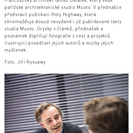
pařížské architektonické studio Muoto. V přednášce
představil publikaci Holy Highway, která
shromažďuje dosud nevydané i již publikované texty
studia Muoto. Úryvky z článků, přednášek a
poznámek doplňují fotografie z cest a projektů,
ilustrující posedlost jejich autorů a toulky jejich
myšlenek.
Foto: Jiří Ryszawy