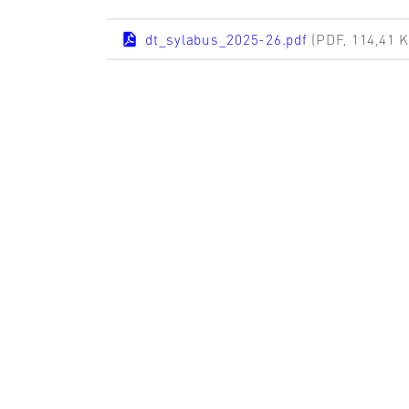
dt_sylabus_2025-26.pdf
(PDF, 114,41 