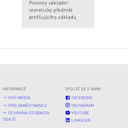
Povinný základní
teoretický předmět
profilujícího základu
INFORMACE
SPOJTE SE S NÁMI
PRO MÉDIA
FACEBOOK
PRO ZAMĚSTNANCE
INSTAGRAM
OCHRANA OSOBNÍCH
YOUTUBE
ÚDAJŮ
LINKEDIN