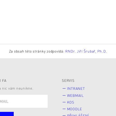
Za obsah této stránky zodpovídá:
RNDr. Jiří Šrubař, Ph.D.
 FA
SERVIS
 a nic vám neunikne.
INTRANET
WEBMAIL
KOS
MOODLE
PŘIHLÁŠENÍ -