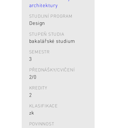
architektury
STUDIJNÍ PROGRAM
Design
STUPEŇ STUDIA
bakalářské studium
SEMESTR
3
PŘEDNÁŠKY/CVIČENÍ
2/0
KREDITY
2
KLASIFIKACE
zk
POVINNOST