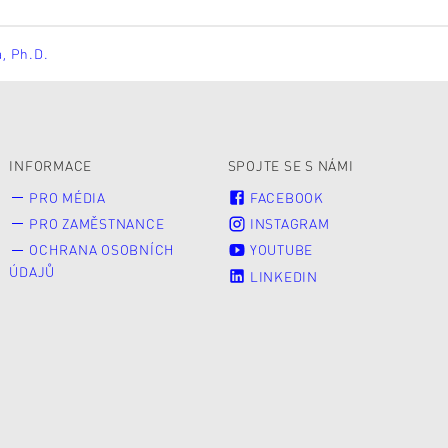
á, Ph.D.
INFORMACE
SPOJTE SE S NÁMI
PRO MÉDIA
FACEBOOK
PRO ZAMĚSTNANCE
INSTAGRAM
OCHRANA OSOBNÍCH
YOUTUBE
ÚDAJŮ
LINKEDIN