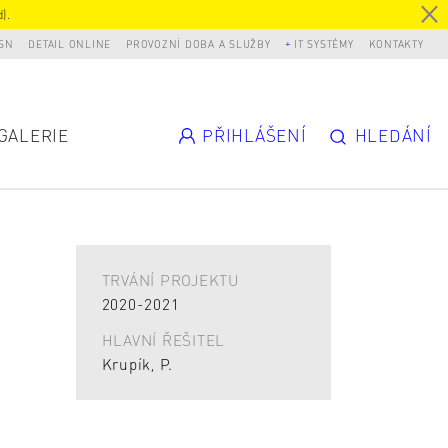
).
SN
DETAIL ONLINE
PROVOZNÍ DOBA A SLUŽBY
IT SYSTÉMY
KONTAKTY
GALERIE
PŘIHLÁŠENÍ
HLEDÁNÍ
TRVÁNÍ PROJEKTU
2020-2021
HLAVNÍ ŘEŠITEL
Krupík, P.