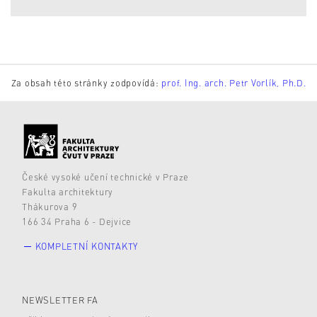
Za obsah této stránky zodpovídá:
prof. Ing. arch. Petr Vorlík, Ph.D.
České vysoké učení technické v Praze
Fakulta architektury
Thákurova 9
166 34 Praha 6 - Dejvice
KOMPLETNÍ KONTAKTY
NEWSLETTER FA