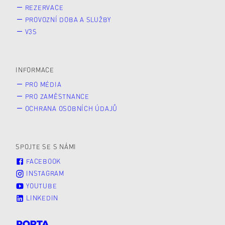
REZERVACE
PROVOZNÍ DOBA A SLUŽBY
V3S
INFORMACE
PRO MÉDIA
PRO ZAMĚSTNANCE
OCHRANA OSOBNÍCH ÚDAJŮ
SPOJTE SE S NÁMI
FACEBOOK
INSTAGRAM
YOUTUBE
LINKEDIN