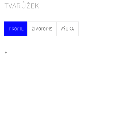
TVARŮŽEK
PROFIL
ŽIVOTOPIS
VÝUKA
+