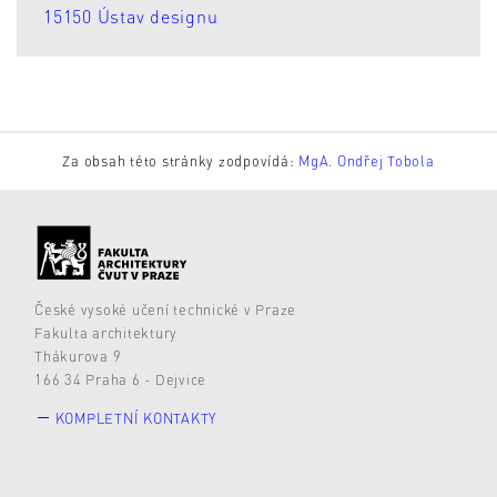
15150 Ústav designu
Za obsah této stránky zodpovídá:
MgA. Ondřej Tobola
České vysoké učení technické v Praze
Fakulta architektury
Thákurova 9
166 34 Praha 6 - Dejvice
KOMPLETNÍ KONTAKTY