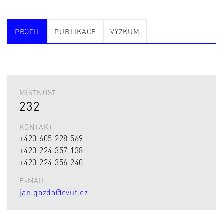
PROFIL
PUBLIKACE
VÝZKUM
MÍSTNOST
232
KONTAKT
+420 605 228 569
+420 224 357 138
+420 224 356 240
E-MAIL
jan.gazda@cvut.cz