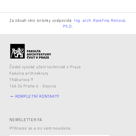
Za obsah této stránky zodpovídá:
Ing. arch. Kateřina Rottová,
Ph.D.
České vysoké učení technické v Praze
Fakulta architektury
Thákurova 9
166 34 Praha 6 - Dejvice
KOMPLETNÍ KONTAKTY
NEWSLETTER FA
Přihlaste se a nic vám neunikne.