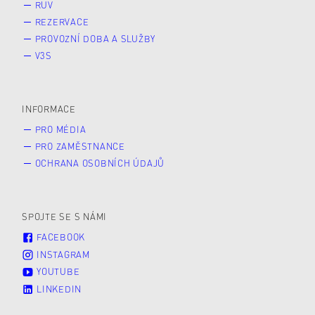
RUV
REZERVACE
PROVOZNÍ DOBA A SLUŽBY
V3S
INFORMACE
PRO MÉDIA
PRO ZAMĚSTNANCE
OCHRANA OSOBNÍCH ÚDAJŮ
SPOJTE SE S NÁMI
FACEBOOK
INSTAGRAM
YOUTUBE
LINKEDIN