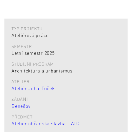
TYP PROJEKTU
Ateliérová práce
SEMESTR
Letní semestr 2025
STUDIJNÍ PROGRAM
Architektura a urbanismus
ATELIÉR
Ateliér Juha–Tuček
ZADÁNÍ
Benešov
PŘEDMĚT
Ateliér občanská stavba – ATO