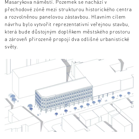
Masarykova náměstí. Pozemek se nachází v
přechodové zóně mezi strukturou historického centra
a rozvolněnou panelovou zástavbou. Hlavním cílem
návrhu bylo vytvořit reprezentativní veřejnou stavbu,
která bude důstojným doplňkem městského prostoru
a zároveň přirozeně propojí dva odlišné urbanistické
světy.