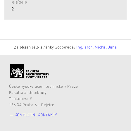
ROČNÍK
2
Za obsah této stránky zodpovídá:
Ing. arch. Michal Juha
České vysoké učení technické v Praze
Fakulta architektury
Thákurova 9
166 34 Praha 6 - Dejvice
KOMPLETNÍ KONTAKTY