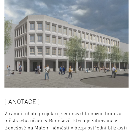
ANOTACE
V rámci tohoto projektu jsem navrhla novou budovu
městského úřadu v Benešově, která je situována v
Benešově na Malém náměstí v bezprostřední blízkosti