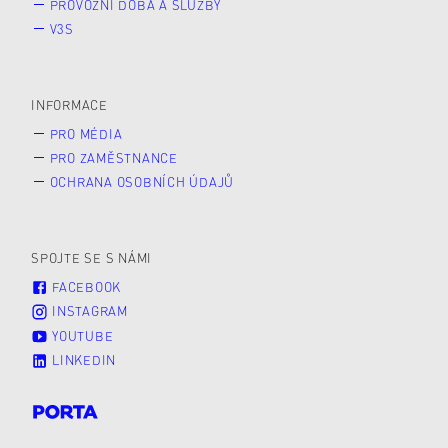
PROVOZNÍ DOBA A SLUŽBY
V3S
INFORMACE
PRO MÉDIA
PRO ZAMĚSTNANCE
OCHRANA OSOBNÍCH ÚDAJŮ
SPOJTE SE S NÁMI
FACEBOOK
INSTAGRAM
YOUTUBE
LINKEDIN