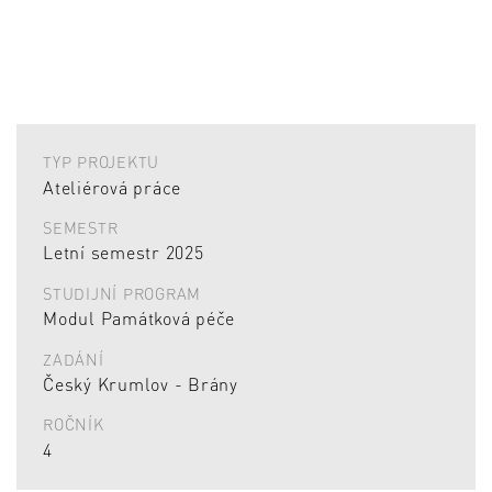
TYP PROJEKTU
Ateliérová práce
SEMESTR
Letní semestr 2025
STUDIJNÍ PROGRAM
Modul Památková péče
ZADÁNÍ
Český Krumlov - Brány
ROČNÍK
4