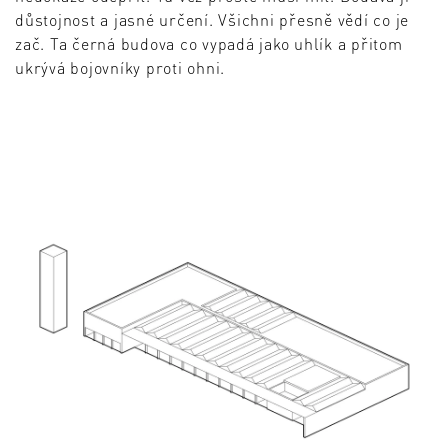
důstojnost a jasné určení. Všichni přesně vědí co je
zač. Ta černá budova co vypadá jako uhlík a přitom
ukrývá bojovníky proti ohni.