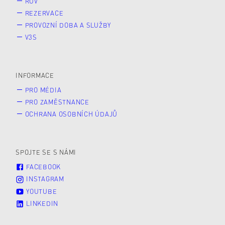
RUV
REZERVACE
PROVOZNÍ DOBA A SLUŽBY
V3S
INFORMACE
PRO MÉDIA
PRO ZAMĚSTNANCE
OCHRANA OSOBNÍCH ÚDAJŮ
SPOJTE SE S NÁMI
FACEBOOK
INSTAGRAM
YOUTUBE
LINKEDIN