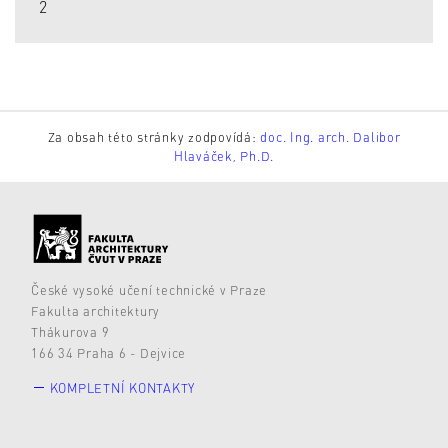
2
Za obsah této stránky zodpovídá:
doc. Ing. arch. Dalibor
Hlaváček, Ph.D.
České vysoké učení technické v Praze
Fakulta architektury
Thákurova 9
166 34 Praha 6 - Dejvice
KOMPLETNÍ KONTAKTY