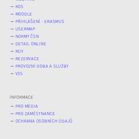
KOS
MOODLE
PŘIHLÁŠENÍ - ERASMUS
USERMAP
NORMY ČSN
DETAIL ONLINE
RUV
REZERVACE
PROVOZNÍ DOBA A SLUŽBY
V3S
INFORMACE
PRO MÉDIA
PRO ZAMĚSTNANCE
OCHRANA OSOBNÍCH ÚDAJŮ