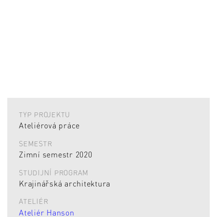
TYP PROJEKTU
Ateliérová práce
SEMESTR
Zimní semestr 2020
STUDIJNÍ PROGRAM
Krajinářská architektura
ATELIÉR
Ateliér Hanson