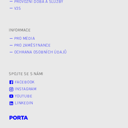
PROVOZNÍ DOBA A SLUŽBY
V3S
INFORMACE
PRO MÉDIA
PRO ZAMĚSTNANCE
OCHRANA OSOBNÍCH ÚDAJŮ
SPOJTE SE S NÁMI
FACEBOOK
INSTAGRAM
YOUTUBE
LINKEDIN