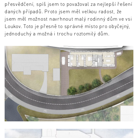
přesvědčení, spíš jsem to považoval za nejlepší řešení
daných případů. Proto jsem měl velkou radost, že
jsem měl možnost navrhnout malý rodinný dům ve vsi
Loukov. Toto je přesně to správné místo pro obyčejný,
jednoduchý a možná i trochu roztomilý dům.