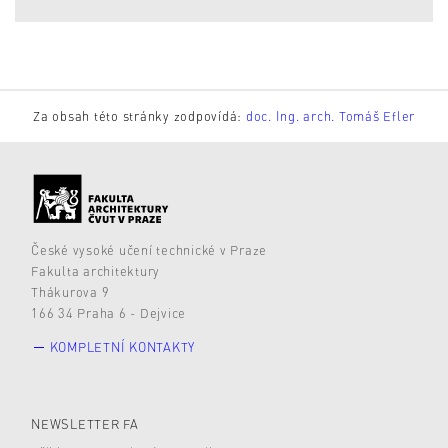
Za obsah této stránky zodpovídá:
doc. Ing. arch. Tomáš Efler
České vysoké učení technické v Praze
Fakulta architektury
Thákurova 9
166 34 Praha 6 - Dejvice
KOMPLETNÍ KONTAKTY
NEWSLETTER FA