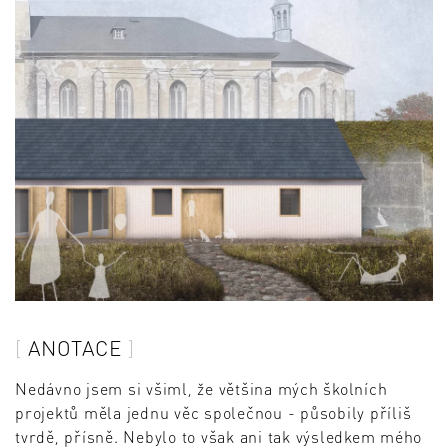
ANOTACE
Nedávno jsem si všiml, že většina mých školních
projektů měla jednu věc společnou - působily příliš
tvrdě, přísně. Nebylo to však ani tak výsledkem mého