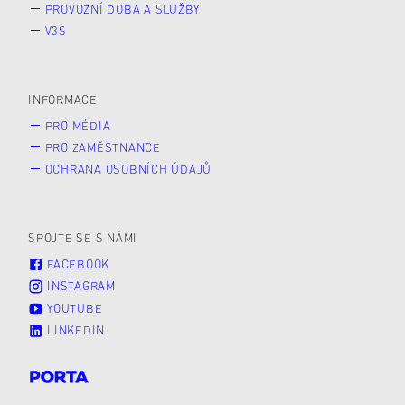
PROVOZNÍ DOBA A SLUŽBY
V3S
INFORMACE
PRO MÉDIA
PRO ZAMĚSTNANCE
OCHRANA OSOBNÍCH ÚDAJŮ
SPOJTE SE S NÁMI
FACEBOOK
INSTAGRAM
YOUTUBE
LINKEDIN