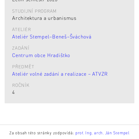
STUDIJNÍ PROGRAM
Architektura a urbanismus
ATELIÉR
Ateliér Stempel–Beneš–Šváchová
ZADÁNÍ
Centrum obce Hradištko
PŘEDMĚT
Ateliér volné zadání a realizace – ATVZR
ROČNÍK
4
Za obsah této stránky zodpovídá:
prof. Ing. arch. Ján Stempel