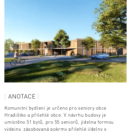
ANOTACE
Komunitní bydlení je určeno pro seniory obce
Hradištko a přilehlé obce. V návrhu budovy je
umístěno 51 bytů, pro 55 seniorů, jídelna formou
výdejny, zásobovaná pokrmy přilehlé jídelny s