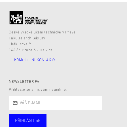
České vysoké učení technické v Praze
Fakulta architektury
Thákurova 9
166 34 Praha 6 - Dejvice
KOMPLETNÍ KONTAKTY
NEWSLETTER FA
Přihlaste se a nic vám neunikne.
PŘIHLÁSIT SE
Studující
Zaměstnané
Alumni