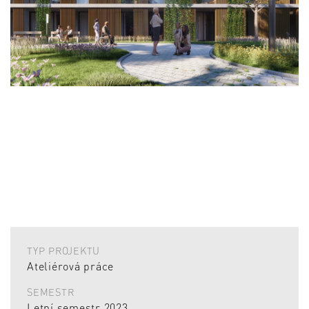
TYP PROJEKTU
Ateliérová práce
SEMESTR
Letní semestr 2023