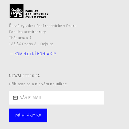
České vysoké učení technické v Praze
Fakulta architektury
Thákurova 9
166 34 Praha 6 - Dejvice
KOMPLETNÍ KONTAKTY
NEWSLETTER FA
Přihlaste se a nic vám neunikne.
PŘIHLÁSIT SE
Studující
Zaměstnané
Alumni