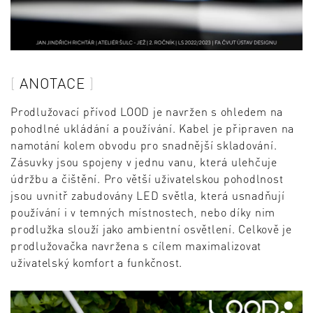
ANOTACE
Prodlužovací přívod LOOD je navržen s ohledem na
pohodlné ukládání a používání. Kabel je připraven na
namotání kolem obvodu pro snadnější skladování.
Zásuvky jsou spojeny v jednu vanu, která ulehčuje
údržbu a čištění. Pro větší uživatelskou pohodlnost
jsou uvnitř zabudovány LED světla, která usnadňují
používání i v temných místnostech, nebo díky nim
prodlužka slouží jako ambientní osvětlení. Celkově je
prodlužovačka navržena s cílem maximalizovat
uživatelský komfort a funkčnost.