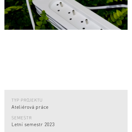
TYP PROJEKTU
Ateliérová práce
SEMESTR
Letní semestr 2023