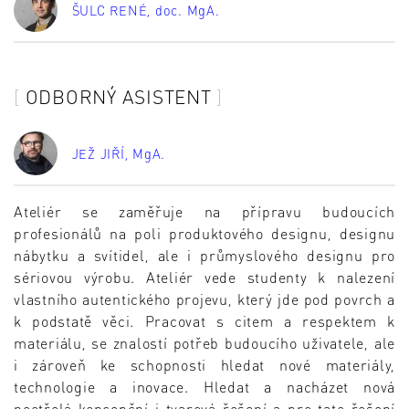
ŠULC RENÉ
, doc. MgA.
ODBORNÝ ASISTENT
JEŽ JIŘÍ
, MgA.
Ateliér se zaměřuje na přípravu budoucích
profesionálů na poli produktového designu, designu
nábytku a svítidel, ale i průmyslového designu pro
sériovou výrobu. Ateliér vede studenty k nalezení
vlastního autentického projevu, který jde pod povrch a
k podstatě věci. Pracovat s citem a respektem k
materiálu, se znalostí potřeb budoucího uživatele, ale
i zároveň ke schopnosti hledat nové materiály,
technologie a inovace. Hledat a nacházet nová
neotřelá koncepční i tvarová řešení a pro tato řešení