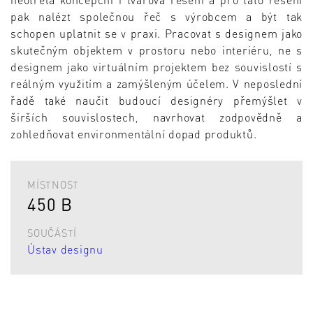
pak nalézt společnou řeč s výrobcem a být tak
schopen uplatnit se v praxi. Pracovat s designem jako
skutečným objektem v prostoru nebo interiéru, ne s
designem jako virtuálním projektem bez souvislostí s
reálným využitím a zamýšleným účelem. V neposlední
řadě také naučit budoucí designéry přemýšlet v
širších souvislostech, navrhovat zodpovědně a
zohledňovat environmentální dopad produktů.
MÍSTNOST
450 B
SOUČÁSTÍ
Ústav designu