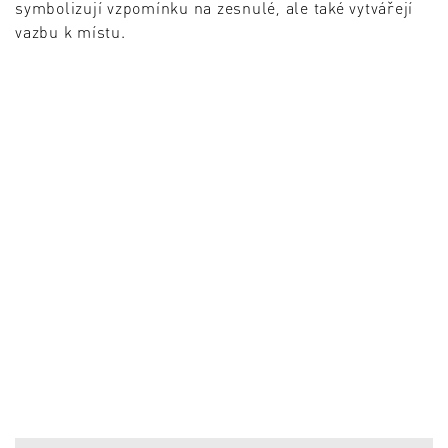
symbolizují vzpomínku na zesnulé, ale také vytvářejí
vazbu k místu.