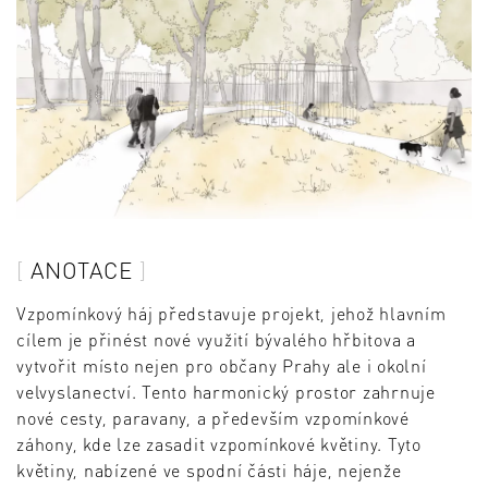
ANOTACE
Vzpomínkový háj představuje projekt, jehož hlavním
cílem je přinést nové využití bývalého hřbitova a
vytvořit místo nejen pro občany Prahy ale i okolní
velvyslanectví. Tento harmonický prostor zahrnuje
nové cesty, paravany, a především vzpomínkové
záhony, kde lze zasadit vzpomínkové květiny. Tyto
květiny, nabízené ve spodní části háje, nejenže