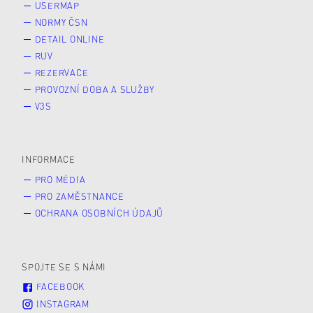
USERMAP
NORMY ČSN
DETAIL ONLINE
RUV
REZERVACE
PROVOZNÍ DOBA A SLUŽBY
V3S
INFORMACE
PRO MÉDIA
PRO ZAMĚSTNANCE
OCHRANA OSOBNÍCH ÚDAJŮ
SPOJTE SE S NÁMI
FACEBOOK
INSTAGRAM