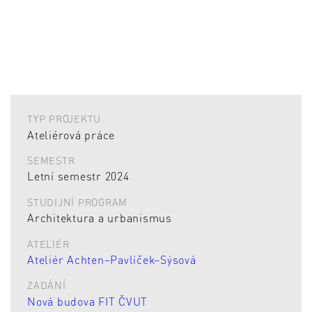
TYP PROJEKTU
Ateliérová práce
SEMESTR
Letní semestr 2024
STUDIJNÍ PROGRAM
Architektura a urbanismus
ATELIÉR
Ateliér Achten–Pavlíček–Sýsová
ZADÁNÍ
Nová budova FIT ČVUT