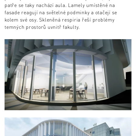
patře se taky nachází aula. Lamely umístěné na
fasade reagují na světelné podminky a otačejí se
kolem své osy. Skleněná respiria řeší problémy
temných prostorů uvnitř fakulty.