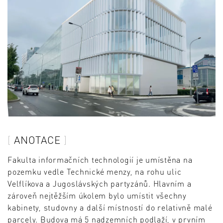
ANOTACE
Fakulta informačních technologií je umístěna na
pozemku vedle Technické menzy, na rohu ulic
Velflíkova a Jugoslávských partyzánů. Hlavním a
zároveň nejtěžším úkolem bylo umístit všechny
kabinety, studovny a další místností do relativně malé
parcely. Budova má 5 nadzemních podlaží, v prvním