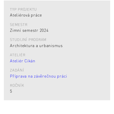
TYP PROJEKTU
Ateliérová práce
SEMESTR
Zimní semestr 2024
STUDIJNÍ PROGRAM
Architektura a urbanismus
ATELIÉR
Ateliér Cikán
ZADÁNÍ
Příprava na závěrečnou práci
ROČNÍK
5