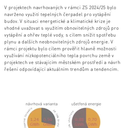
V projektech navrhovaných v rámci ZS 2024/25 bylo
navrženo využití tepelných čerpadel pro vytápění
budov. V situaci energetické a klimatické krize je
vhodné uvažovat s využitím obnovitelných zdrojů pro
vytápění a ohřev teplé vody, s cílem snížit spotřebu
plynu a dalších neobnovitelných zdrojů energie. V
rámci projektu bylo cílem prověřit hlavně možnosti
využívání nízkopotenciálního tepla povrchu země v
projektech ve stávajícím městském prostředí a návrh
řešení odpovídající aktuálním trendům a tendencím.