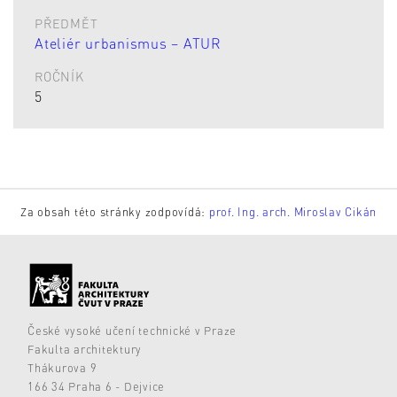
PŘEDMĚT
Ateliér urbanismus – ATUR
ROČNÍK
5
Za obsah této stránky zodpovídá:
prof. Ing. arch. Miroslav Cikán
České vysoké učení technické v Praze
Fakulta architektury
Thákurova 9
166 34 Praha 6 - Dejvice