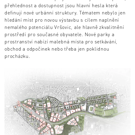
přehlednost a dostupnost jsou hlavní hesla která
definují nové urbánní struktury. Tématem nebylo jen
hledání míst pro novou výstavbu s cílem naplnění
nemalého potenciálu Vršovic, ale hlavně zkvalitnění
prostředí pro současné obyvatele. Nové parky a
prostranství nabízí malebná místa pro setkávání,
obchod a odpočinek nebo třeba jen poklidnou
procházku.