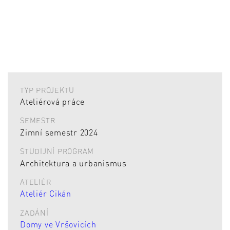
TYP PROJEKTU
Ateliérová práce
SEMESTR
Zimní semestr 2024
STUDIJNÍ PROGRAM
Architektura a urbanismus
ATELIÉR
Ateliér Cikán
ZADÁNÍ
Domy ve Vršovicích