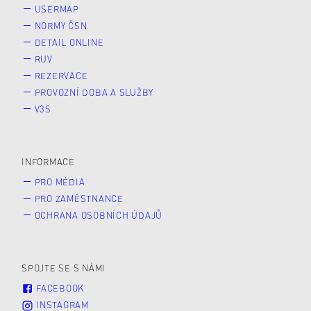
USERMAP
NORMY ČSN
DETAIL ONLINE
RUV
REZERVACE
PROVOZNÍ DOBA A SLUŽBY
V3S
INFORMACE
PRO MÉDIA
PRO ZAMĚSTNANCE
OCHRANA OSOBNÍCH ÚDAJŮ
SPOJTE SE S NÁMI
FACEBOOK
INSTAGRAM