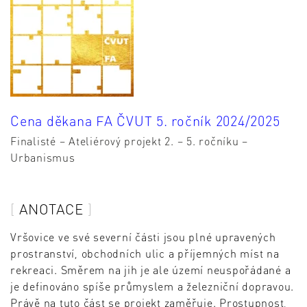
Cena děkana FA ČVUT 5. ročník 2024/2025
Finalisté – Ateliérový projekt 2. – 5. ročníku –
Urbanismus
ANOTACE
Vršovice ve své severní části jsou plné upravených
prostranství, obchodních ulic a příjemných míst na
rekreaci. Směrem na jih je ale území neuspořádané a
je definováno spíše průmyslem a železniční dopravou.
Právě na tuto část se projekt zaměřuje. Prostupnost,