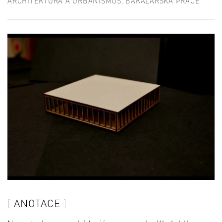
ARCHITEKTURA A URBANISMUS, BAKALÁŘSKÁ PRÁCE
ANOTACE