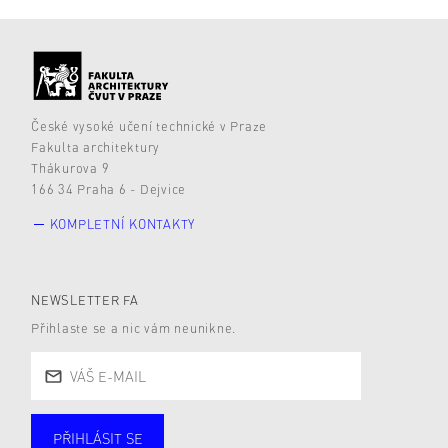
České vysoké učení technické v Praze
Fakulta architektury
Thákurova 9
166 34 Praha 6 - Dejvice
KOMPLETNÍ KONTAKTY
NEWSLETTER FA
Přihlaste se a nic vám neunikne.
PŘIHLÁSIT SE