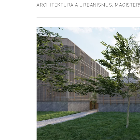
ARCHITEKTURA A URBANISMUS, MAGISTER