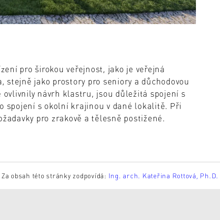
ní pro širokou veřejnost, jako je veřejná
a, stejně jako prostory pro seniory a důchodovou
ovlivnily návrh klastru, jsou důležitá spojení s
 spojení s okolní krajinou v dané lokalitě. Při
ožadavky pro zrakově a tělesně postižené.
Za obsah této stránky zodpovídá:
Ing. arch. Kateřina Rottová, Ph.D.