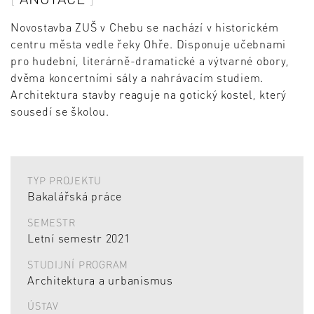
Novostavba ZUŠ v Chebu se nachází v historickém
centru města vedle řeky Ohře. Disponuje učebnami
pro hudební, literárně-dramatické a výtvarné obory,
dvěma koncertními sály a nahrávacím studiem.
Architektura stavby reaguje na gotický kostel, který
sousedí se školou.
TYP PROJEKTU
Bakalářská práce
SEMESTR
Letní semestr 2021
STUDIJNÍ PROGRAM
Architektura a urbanismus
ÚSTAV