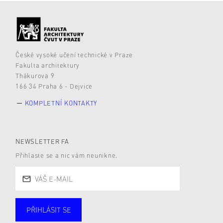
České vysoké učení technické v Praze
Fakulta architektury
Thákurova 9
166 34 Praha 6 - Dejvice
KOMPLETNÍ KONTAKTY
NEWSLETTER FA
Přihlaste se a nic vám neunikne.
PŘIHLÁSIT SE
Studující
Zaměstnané
Alumni