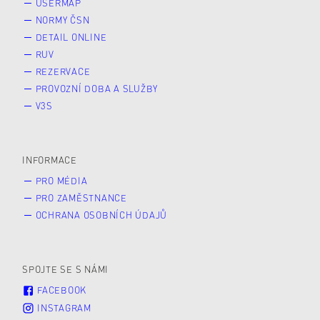
USERMAP
NORMY ČSN
DETAIL ONLINE
RUV
REZERVACE
PROVOZNÍ DOBA A SLUŽBY
V3S
INFORMACE
PRO MÉDIA
PRO ZAMĚSTNANCE
OCHRANA OSOBNÍCH ÚDAJŮ
SPOJTE SE S NÁMI
FACEBOOK
INSTAGRAM