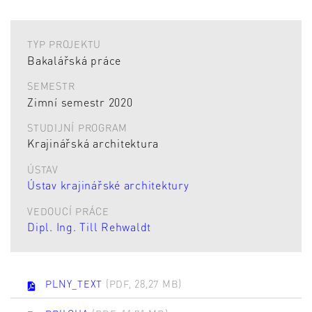
TYP PROJEKTU
Bakalářská práce
SEMESTR
Zimní semestr 2020
STUDIJNÍ PROGRAM
Krajinářská architektura
ÚSTAV
Ústav krajinářské architektury
VEDOUCÍ PRÁCE
Dipl. Ing. Till Rehwaldt
PLNY_TEXT
(PDF, 28,27 MB)