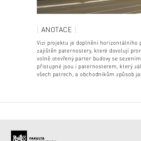
ANOTACE
Vizí projektu je doplnění horizontálního 
zajištěn paternostery, které dovolují pr
volně otevřený parter budovy se sezením 
přistupné jsou i paternosterem, který z
všech patrech, a obchodníkům způsob jak