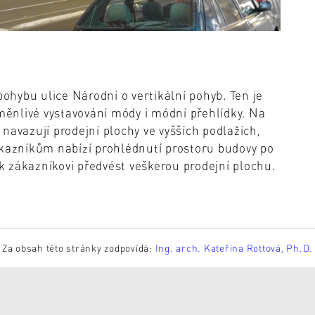
pohybu ulice Národní o vertikální pohyb. Ten je
oměnlivé vystavování módy i módní přehlídky. Na
navazují prodejní plochy ve vyšších podlažích,
ákazníkům nabízí prohlédnutí prostoru budovy po
 zákazníkovi předvést veškerou prodejní plochu.
Za obsah této stránky zodpovídá:
Ing. arch. Kateřina Rottová, Ph.D.