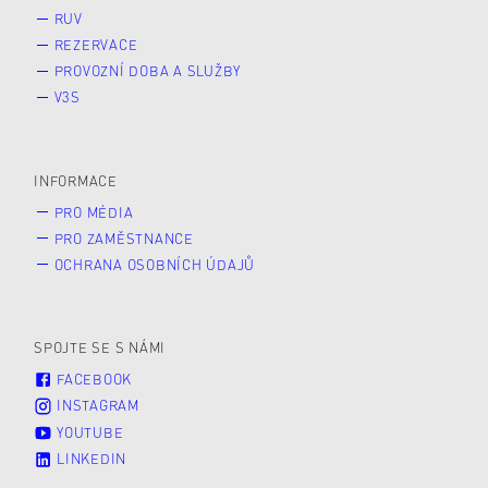
RUV
REZERVACE
PROVOZNÍ DOBA A SLUŽBY
V3S
INFORMACE
PRO MÉDIA
PRO ZAMĚSTNANCE
OCHRANA OSOBNÍCH ÚDAJŮ
SPOJTE SE S NÁMI
FACEBOOK
INSTAGRAM
YOUTUBE
LINKEDIN