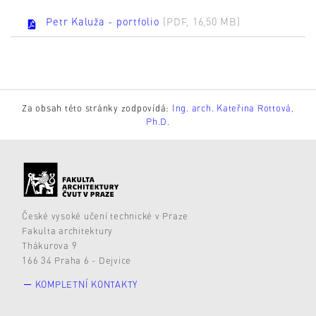
Petr Kaluža - portfolio
(PDF, 16,50 MB)
Za obsah této stránky zodpovídá:
Ing. arch. Kateřina Rottová,
Ph.D.
České vysoké učení technické v Praze
Fakulta architektury
Thákurova 9
166 34 Praha 6 - Dejvice
KOMPLETNÍ KONTAKTY