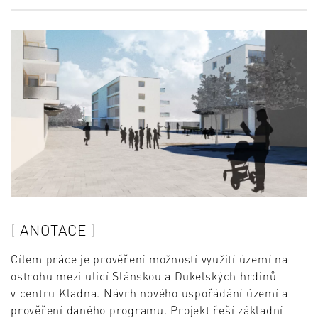
ANOTACE
Cílem práce je prověření možností využití území na
ostrohu mezi ulicí Slánskou a Dukelských hrdinů
v centru Kladna. Návrh nového uspořádání území a
prověření daného programu. Projekt řeší základní