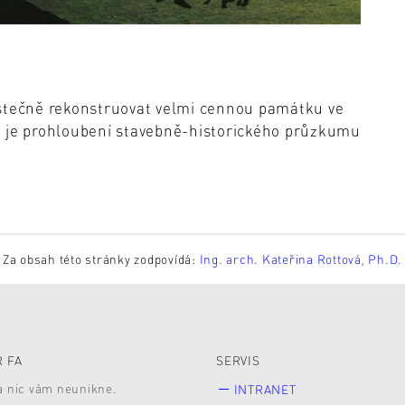
 částečně rekonstruovat velmi cennou památku ve
u je prohloubení stavebně-historického průzkumu
Za obsah této stránky zodpovídá:
Ing. arch. Kateřina Rottová, Ph.D.
 FA
SERVIS
 a nic vám neunikne.
INTRANET