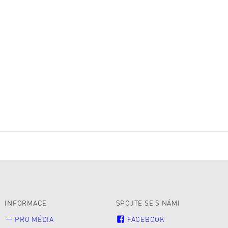
INFORMACE
SPOJTE SE S NÁMI
PRO MÉDIA
FACEBOOK