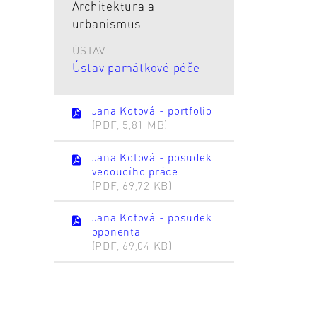
Architektura a
urbanismus
ÚSTAV
Ústav památkové péče
Jana Kotová - portfolio
(PDF, 5,81 MB)
Jana Kotová - posudek
vedoucího práce
(PDF, 69,72 KB)
Jana Kotová - posudek
oponenta
(PDF, 69,04 KB)