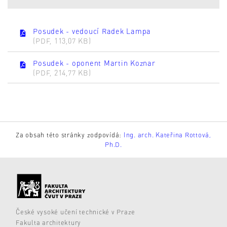
Posudek - vedoucí Radek Lampa
(PDF, 113,07 KB)
Posudek - oponent Martin Koznar
(PDF, 214,77 KB)
Za obsah této stránky zodpovídá:
Ing. arch. Kateřina Rottová,
Ph.D.
České vysoké učení technické v Praze
Fakulta architektury