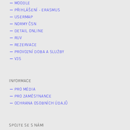
MOODLE
PŘIHLÁŠENÍ - ERASMUS
USERMAP
NORMY ČSN
DETAIL ONLINE
RUV
REZERVACE
PROVOZNÍ DOBA A SLUŽBY
V3S
INFORMACE
PRO MÉDIA
PRO ZAMĚSTNANCE
OCHRANA OSOBNÍCH ÚDAJŮ
SPOJTE SE S NÁMI