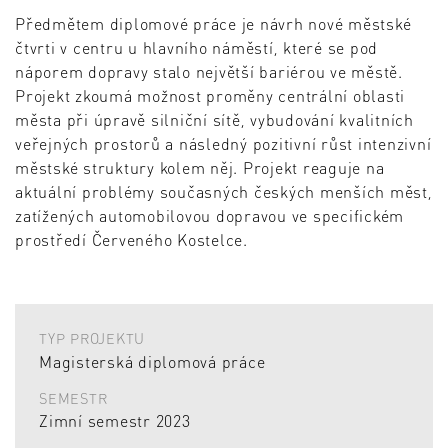
Předmětem diplomové práce je návrh nové městské
čtvrti v centru u hlavního náměstí, které se pod
náporem dopravy stalo největší bariérou ve městě.
Projekt zkoumá možnost proměny centrální oblasti
města při úpravě silniční sítě, vybudování kvalitních
veřejných prostorů a následný pozitivní růst intenzivní
městské struktury kolem něj. Projekt reaguje na
aktuální problémy současných českých menších měst,
zatížených automobilovou dopravou ve specifickém
prostředí Červeného Kostelce.
TYP PROJEKTU
Magisterská diplomová práce
SEMESTR
Zimní semestr 2023