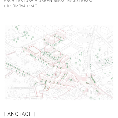
ARCHITEKTURA A URBANISMUS, MAGISTERSKÁ
DIPLOMOVÁ PRÁCE
ANOTACE