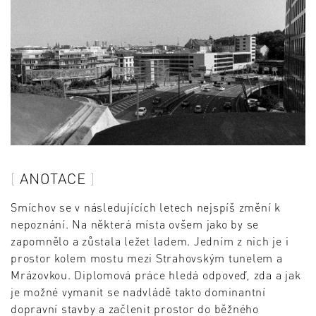
ANOTACE
Smíchov se v následujících letech nejspíš změní k
nepoznání. Na některá místa ovšem jako by se
zapomnělo a zůstala ležet ladem. Jedním z nich je i
prostor kolem mostu mezi Strahovským tunelem a
Mrázovkou. Diplomová práce hledá odpoveď, zda a jak
je možné vymanit se nadvládě takto dominantní
dopravní stavby a začlenit prostor do běžného