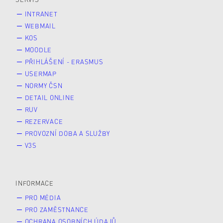
INTRANET
WEBMAIL
KOS
MOODLE
PŘIHLÁŠENÍ - ERASMUS
USERMAP
NORMY ČSN
DETAIL ONLINE
RUV
REZERVACE
PROVOZNÍ DOBA A SLUŽBY
V3S
INFORMACE
PRO MÉDIA
PRO ZAMĚSTNANCE
OCHRANA OSOBNÍCH ÚDAJŮ