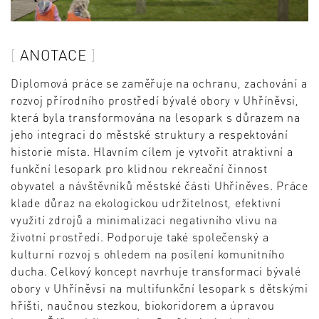
ANOTACE
Diplomová práce se zaměřuje na ochranu, zachování a
rozvoj přírodního prostředí bývalé obory v Uhříněvsi,
která byla transformována na lesopark s důrazem na
jeho integraci do městské struktury a respektování
historie místa. Hlavním cílem je vytvořit atraktivní a
funkční lesopark pro klidnou rekreační činnost
obyvatel a návštěvníků městské části Uhříněves. Práce
klade důraz na ekologickou udržitelnost, efektivní
využití zdrojů a minimalizaci negativního vlivu na
životní prostředí. Podporuje také společenský a
kulturní rozvoj s ohledem na posílení komunitního
ducha. Celkový koncept navrhuje transformaci bývalé
obory v Uhříněvsi na multifunkční lesopark s dětskými
hřišti, naučnou stezkou, biokoridorem a úpravou