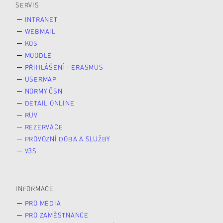
SERVIS
INTRANET
WEBMAIL
KOS
MOODLE
PŘIHLÁŠENÍ - ERASMUS
USERMAP
NORMY ČSN
DETAIL ONLINE
RUV
REZERVACE
PROVOZNÍ DOBA A SLUŽBY
V3S
INFORMACE
PRO MÉDIA
PRO ZAMĚSTNANCE