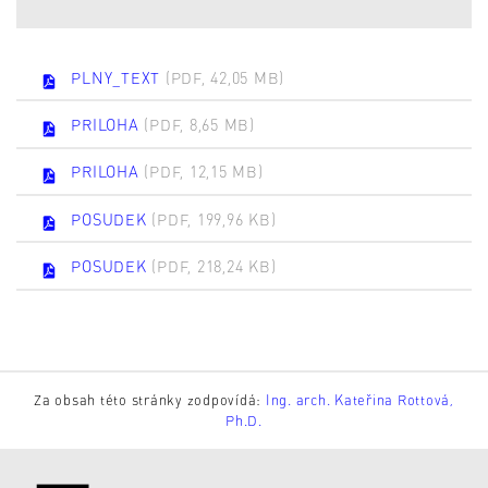
PLNY_TEXT
(PDF, 42,05 MB)
PRILOHA
(PDF, 8,65 MB)
PRILOHA
(PDF, 12,15 MB)
POSUDEK
(PDF, 199,96 KB)
POSUDEK
(PDF, 218,24 KB)
Za obsah této stránky zodpovídá:
Ing. arch. Kateřina Rottová,
Ph.D.