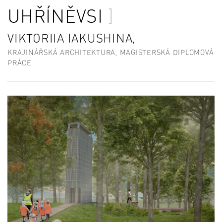
UHŘÍNĚVSI
VIKTORIIA IAKUSHINA,
KRAJINÁŘSKÁ ARCHITEKTURA, MAGISTERSKÁ DIPLOMOVÁ
PRÁCE