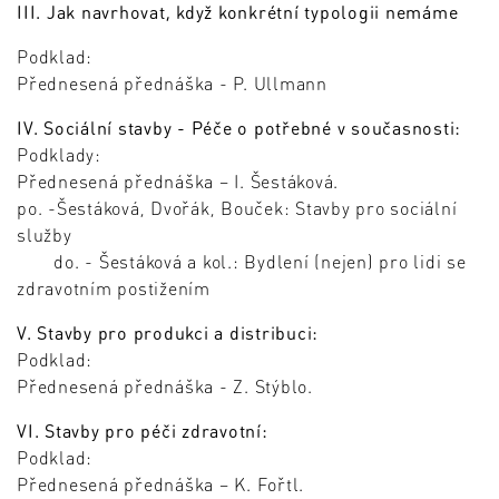
III. Jak navrhovat, když konkrétní typologii nemáme
Podklad:
Přednesená přednáška - P. Ullmann
IV. Sociální stavby - Péče o potřebné v současnosti:
Podklady:
Přednesená přednáška – I. Šestáková.
po. -Šestáková, Dvořák, Bouček: Stavby pro sociální
služby
do. - Šestáková a kol.: Bydlení (nejen) pro lidi se
zdravotním postižením
V. Stavby pro produkci a distribuci:
Podklad:
Přednesená přednáška - Z. Stýblo.
VI. Stavby pro péči zdravotní:
Podklad:
Přednesená přednáška – K. Fořtl.