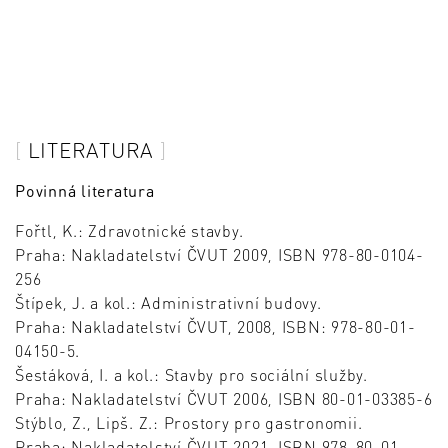
LITERATURA
Povinná literatura
Fořtl, K.: Zdravotnické stavby.
Praha: Nakladatelství ČVUT 2009, ISBN 978-80-0104-
256
Štípek, J. a kol.: Administrativní budovy.
Praha: Nakladatelství ČVUT, 2008, ISBN: 978-80-01-
04150-5.
Šestáková, I. a kol.: Stavby pro sociální služby.
Praha: Nakladatelství ČVUT 2006, ISBN 80-01-03385-6
Stýblo, Z., Lipš. Z.: Prostory pro gastronomii.
Praha: Nakladatelství ČVUT 2021, ISBN 978-80-01-