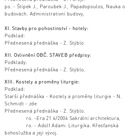
po. - Štípek J., Paroubek J., Papadopoulos, Nauka o
budovách. Administrativní budovy,
XI. Stavby pro pohostinství - hotely:
Podklad:
Přednesená přednáška - Z. Stýblo
XII. Ovlivnění OBČ. STAVEB předpisy:
Podklady:
Přednesená přednáška - Z. Stýblo,
XIII. Kostely a proměny liturgie:
Podklad:
Starší přednáška - Kostely a proměny liturgie - N.
Schmidt - zde
Přednesená přednáška - Z. Stýblo.
ro. -Era 21 4/2004 Sakrální architektura,
ro. - Adolf Adam: Liturgika. Křesťanská
bohoslužba a její vývoj.