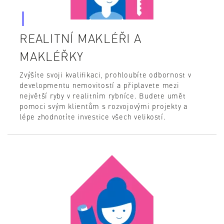
REALITNÍ MAKLÉŘI A
MAKLÉŘKY
Zvýšíte svoji kvalifikaci, prohloubíte odbornost v
developmentu nemovitostí a připlavete mezi
největší ryby v realitním rybníce. Budete umět
pomoci svým klientům s rozvojovými projekty a
lépe zhodnotíte investice všech velikostí.