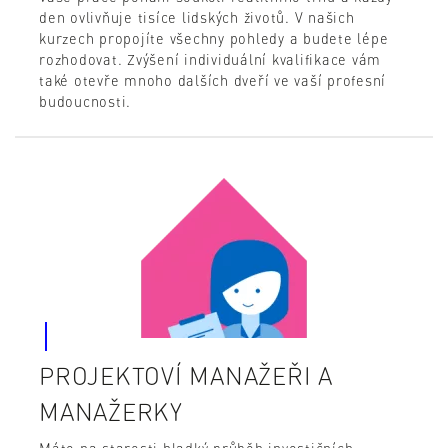
den ovlivňuje tisíce lidských životů. V našich
kurzech propojíte všechny pohledy a budete lépe
rozhodovat. Zvýšení individuální kvalifikace vám
také otevře mnoho dalších dveří ve vaší profesní
budoucnosti.
PROJEKTOVÍ MANAŽEŘI A
MANAŽERKY