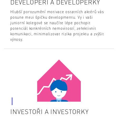
DEVELOPEŘI A DEVELOPERKY
Hlubší porozumění motivace ostatních aktérů vás
posune mezi špičku developmentu. Vy i vaši
juniorní kolegové se naučíte lépe pochopit
potenciál konkrétních nemovitostí, zefektivnit
komunikaci, minimalizovat rizika projektu a zvýšit
výnosy.
INVESTOŘI A INVESTORKY