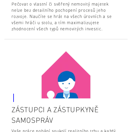
Pečovat o vlastní či svěřený nemovitý majetek
nelze bez detailního pochopení procesů jeho
rozvoje. Naučíte se hrát na všech úrovních a se
všemi hráči u stolu, a tím maximalizujete
zhodnocení všech typů nemovitých investic.
ZÁSTUPCI A ZÁSTUPKYNĚ
SAMOSPRÁV
Vaše práce pohání soukolí realitního trhu a každý