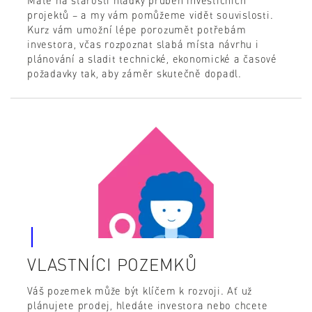
Máte na starosti hladký průběh investičních
projektů – a my vám pomůžeme vidět souvislosti.
Kurz vám umožní lépe porozumět potřebám
investora, včas rozpoznat slabá místa návrhu i
plánování a sladit technické, ekonomické a časové
požadavky tak, aby záměr skutečně dopadl.
VLASTNÍCI POZEMKŮ
Váš pozemek může být klíčem k rozvoji. Ať už
plánujete prodej, hledáte investora nebo chcete