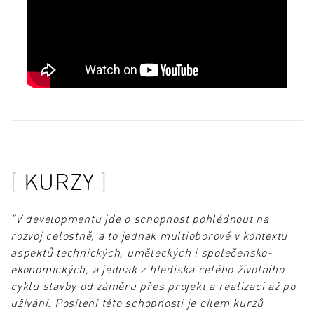
KURZY
“V developmentu jde o schopnost pohlédnout na
rozvoj celostně, a to jednak multioborově v kontextu
aspektů technických, uměleckých i společensko-
ekonomických, a jednak z hlediska celého životního
cyklu stavby od záměru přes projekt a realizaci až po
užívání. Posílení této schopnosti je cílem kurzů