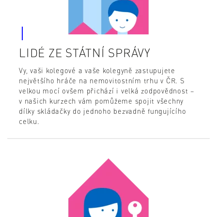
LIDÉ ZE STÁTNÍ SPRÁVY
Vy, vaši kolegové a vaše kolegyně zastupujete
největšího hráče na nemovitostním trhu v ČR. S
velkou mocí ovšem přichází i velká zodpovědnost –
v našich kurzech vám pomůžeme spojit všechny
dílky skládačky do jednoho bezvadně fungujícího
celku.