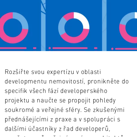
Rozšiřte svou expertízu v oblasti
developmentu nemovitostí, pronikněte do
specifik všech fází developerského
projektu a naučte se propojit pohledy
soukromé a veřejné sféry. Se zkušenými
přednášejícími z praxe a v spolupráci s
dalšími účastníky z řad developerů,