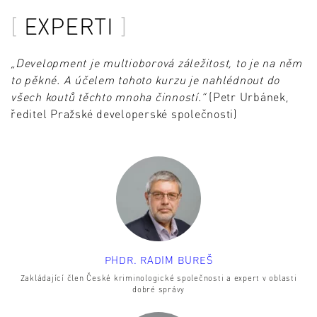
EXPERTI
„Development je multioborová záležitost, to je na něm
to pěkné. A účelem tohoto kurzu je nahlédnout do
všech koutů těchto mnoha činností.“
(Petr Urbánek,
ředitel Pražské developerské společnosti)
PHDR. RADIM BUREŠ
Zakládající člen České kriminologické společnosti a expert v oblasti
dobré správy