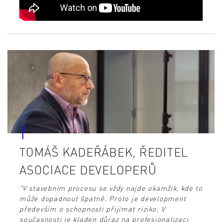
TOMÁŠ KADEŘÁBEK, ŘEDITEL
ASOCIACE DEVELOPERŮ
"V stavebním procesu se vždy najde okamžik, kde to
může dopadnout špatně. Proto je development
především o schopnosti přijímat riziko. V
současnosti je kladen důraz na profesionalizaci