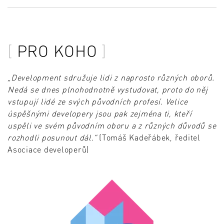
PRO KOHO
„Development sdružuje lidi z naprosto různých oborů.
Nedá se dnes plnohodnotně vystudovat, proto do něj
vstupují lidé ze svých původních profesí. Velice
úspěšnými developery jsou pak zejména ti, kteří
uspěli ve svém původním oboru a z různých důvodů se
rozhodli posunout dál.“
(Tomáš Kadeřábek, ředitel
Asociace developerů)