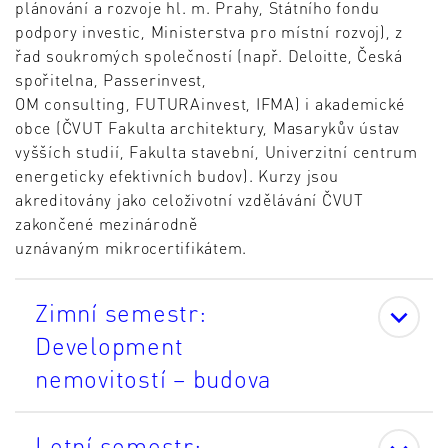
plánování a rozvoje hl. m. Prahy, Státního fondu
podpory investic, Ministerstva pro místní rozvoj), z
řad soukromých společností (např. Deloitte, Česká
spořitelna, Passerinvest,
OM consulting, FUTURAinvest, IFMA) i akademické
obce (ČVUT Fakulta architektury, Masarykův ústav
vyšších studií, Fakulta stavební, Univerzitní centrum
energeticky efektivních budov). Kurzy jsou
akreditovány jako celoživotní vzdělávání ČVUT
zakončené mezinárodně
uznávaným mikrocertifikátem.
Zimní semestr:
Development
nemovitostí – budova
Letní semestr: