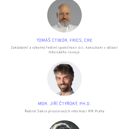
TOMÁŠ CTIBOR, FRICS, CRE
Zakladatel a výkonný ředitel společnosti 4ct, konzultant v oblasti
městského rozvoje
MGR. JIŘÍ ČTYŘOKÝ, PH.D.
Ředitel Sekce prostorových informací IPR Praha