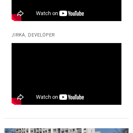
JIRKA, DEVELOPER