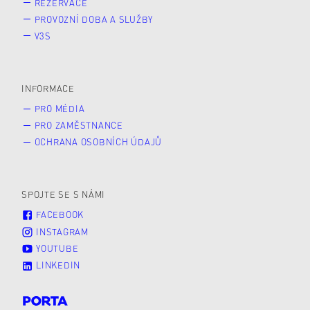
REZERVACE
PROVOZNÍ DOBA A SLUŽBY
V3S
INFORMACE
PRO MÉDIA
PRO ZAMĚSTNANCE
OCHRANA OSOBNÍCH ÚDAJŮ
SPOJTE SE S NÁMI
FACEBOOK
INSTAGRAM
YOUTUBE
LINKEDIN