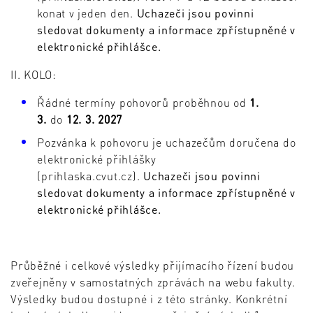
konat v jeden den.
Uchazeči jsou povinni
sledovat dokumenty a informace zpřístupněné v
elektronické přihlášce.
II. KOLO:
Řádné termíny pohovorů proběhnou od
1.
3.
do
12. 3. 2027
Pozvánka k pohovoru je uchazečům doručena do
elektronické přihlášky
(prihlaska.cvut.cz).
Uchazeči jsou povinni
sledovat dokumenty a informace zpřístupněné v
elektronické přihlášce.
Průběžné i celkové výsledky přijímacího řízení budou
zveřejněny v samostatných zprávách na webu fakulty.
Výsledky budou dostupné i z této stránky. Konkrétní