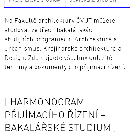
MAGISTERSKÉ STUDIUM
DOKTORSKÉ STUDIUM
Na Fakultě architektury ČVUT můžete
studovat ve třech bakalářských
studijních programech: Architektura a
urbanismus, Krajinářská architektura a
Design. Zde najdete všechny důležité
termíny a dokumenty pro přijímací řízení.
HARMONOGRAM
PŘIJÍMACÍHO ŘÍZENÍ –
BAKALÁŘSKÉ STUDIUM