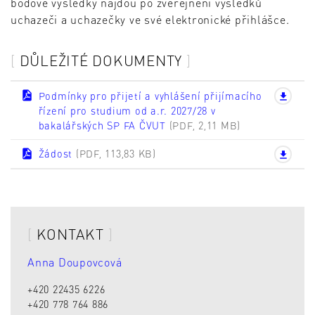
bodové výsledky najdou po zveřejnění výsledků
uchazeči a uchazečky ve své elektronické přihlášce.
DŮLEŽITÉ DOKUMENTY
Podmínky pro přijetí a vyhlášení přijímacího
řízení pro studium od a.r. 2027/28 v
bakalářských SP FA ČVUT
(PDF, 2,11 MB)
Žádost
(PDF, 113,83 KB)
KONTAKT
Anna Doupovcová
+420 22435 6226
+420 778 764 886