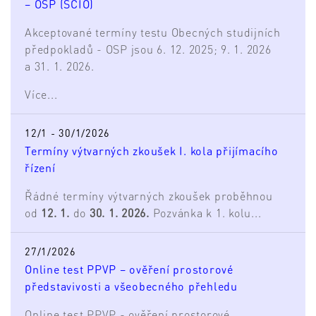
– OSP (SCIO)
Akceptované termíny testu Obecných studijních
předpokladů - OSP jsou 6. 12. 2025; 9. 1. 2026
a 31. 1. 2026.
Více...
12/1 - 30/1/2026
Termíny výtvarných zkoušek I. kola přijímacího
řízení
Řádné termíny výtvarných zkoušek proběhnou
od
12. 1.
do
30. 1. 2026.
Pozvánka k 1. kolu...
27/1/2026
Online test PPVP – ověření prostorové
představivosti a všeobecného přehledu
Online test PPVP - ověření prostorové