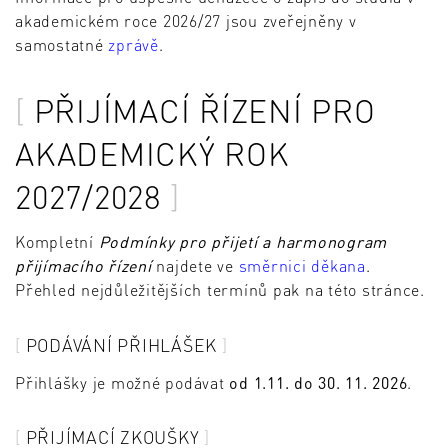
akademickém roce 2026/27 jsou zveřejněny v
samostatné
zprávě
.
PŘIJÍMACÍ ŘÍZENÍ PRO
AKADEMICKÝ ROK
2027/2028
Kompletní
Podmínky pro přijetí a harmonogram
přijímacího řízení
najdete ve
směrnici děkana
.
Přehled nejdůležitějších termínů pak na této stránce.
PODÁVÁNÍ PŘIHLÁŠEK
Přihlášky je možné podávat
od 1.11. do 30. 11. 2026
.
PŘIJÍMACÍ ZKOUŠKY