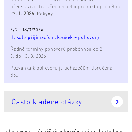
představivosti a všeobecného přehledu proběhne
27
. 1. 2026
.
Pokyny...
2/3 - 13/3/2026
II. kolo přijímacích zkoušek – pohovory
Řádné termíny pohovorů proběhnou od 2.
3. do 13. 3. 2026.
Pozvánka k pohovoru je uchazečům doručena
do...
Často kladené otázky
Informace pro úspěšné uchazeče o zápis do studia v