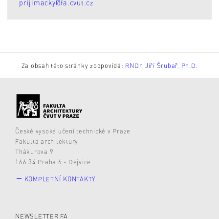
prijimacky@fa.cvut.cz
Za obsah této stránky zodpovídá:
RNDr. Jiří Šrubař, Ph.D.
České vysoké učení technické v Praze
Fakulta architektury
Thákurova 9
166 34 Praha 6 - Dejvice
KOMPLETNÍ KONTAKTY
NEWSLETTER FA