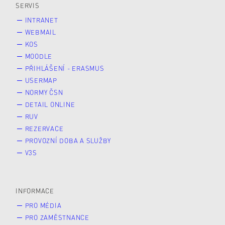
SERVIS
INTRANET
WEBMAIL
KOS
MOODLE
PŘIHLÁŠENÍ - ERASMUS
USERMAP
NORMY ČSN
DETAIL ONLINE
RUV
REZERVACE
PROVOZNÍ DOBA A SLUŽBY
V3S
INFORMACE
PRO MÉDIA
PRO ZAMĚSTNANCE