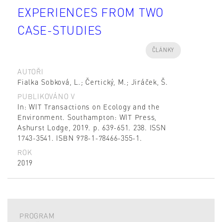
EXPERIENCES FROM TWO
CASE-STUDIES
ČLÁNKY
AUTOŘI
Fialka Sobková, L.; Čertický, M.; Jiráček, Š.
PUBLIKOVÁNO V
In: WIT Transactions on Ecology and the
Environment. Southampton: WIT Press,
Ashurst Lodge, 2019. p. 639-651. 238. ISSN
1743-3541. ISBN 978-1-78466-355-1.
ROK
2019
PROGRAM