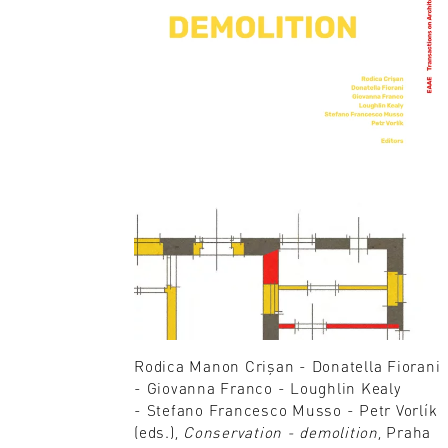
Rodica Manon Crişan - Donatella Fiorani
- Giovanna Franco - Loughlin Kealy
- Stefano Francesco Musso - Petr Vorlík
(eds.),
Conservation - demolition
, Praha