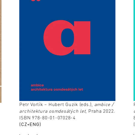
Petr Vorlík – Hubert Guzik (eds.),
ambice /
architektura osmdesátých let
, Praha 2022.
ISBN 978-80-01-07028-4
(CZ+ENG)