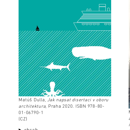
Matúš Dulla,
Jak napsat disertaci v oboru
architektura
, Praha 2020. ISBN 978-80-
01-06790-1
(CZ)
obsah