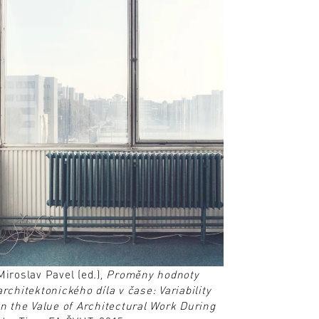
Miroslav Pavel (ed.),
Proměny hodnoty
architektonického díla v čase: Variability
in the Value of Architectural Work During