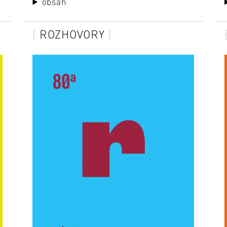
obsah
ROZHOVORY