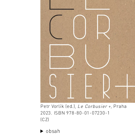
Petr Vorlík (ed.),
Le Corbusier +,
Praha
2023. ISBN 978-80-01-07230-1
(CZ)
obsah