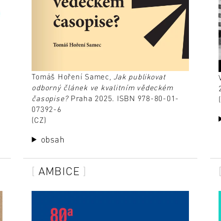
Tomáš Hoření Samec,
Jak publikovat
odborný článek ve kvalitním vědeckém
časopise?
Praha 2025. ISBN 978-80-01-
07392-6
(CZ)
obsah
AMBICE