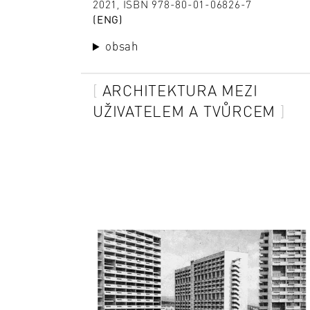
2021, ISBN 978-80-01-06826-7
(ENG)
obsah
ARCHITEKTURA MEZI
UŽIVATELEM A TVŮRCEM