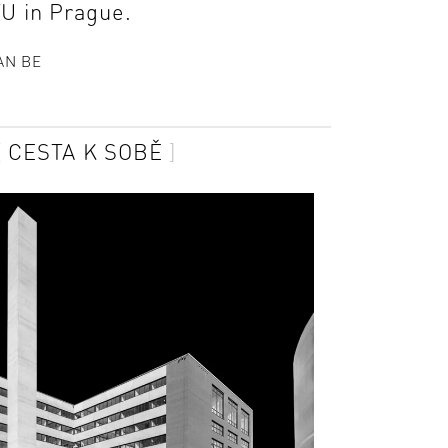
TU in Prague.
AN BE
CESTA K SOBĚ