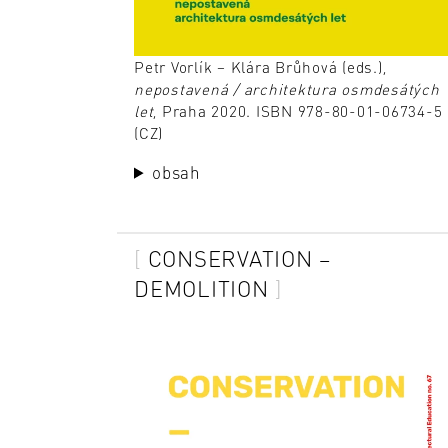
Petr Vorlík – Klára Brůhová (eds.),
nepostavená / architektura osmdesátých
let
, Praha 2020. ISBN 978-80-01-06734-5
(CZ)
obsah
CONSERVATION –
DEMOLITION