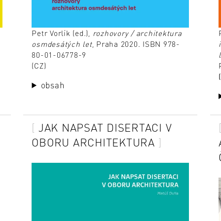
Petr Vorlík (ed.),
rozhovory / architektura
osmdesátých let
, Praha 2020. ISBN 978-
80-01-06778-9
(CZ)
obsah
JAK NAPSAT DISERTACI V
OBORU ARCHITEKTURA