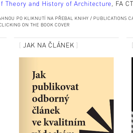
 Theory and History of Architecture
, FA C
ÁHNOU PO KLIKNUTÍ NA PŘEBAL KNIHY / PUBLICATIONS C
LICKING ON THE BOOK COVER
JAK NA ČLÁNEK