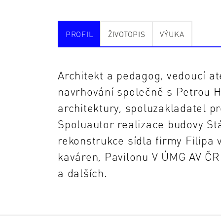
PROFIL
ŽIVOTOPIS
VÝUKA
Architekt a pedagog, vedoucí at
navrhování společně s Petrou 
architektury, spoluzakladatel p
Spoluautor realizace budovy St
rekonstrukce sídla firmy Filipa 
kaváren, Pavilonu V ÚMG AV ČR
a dalších.