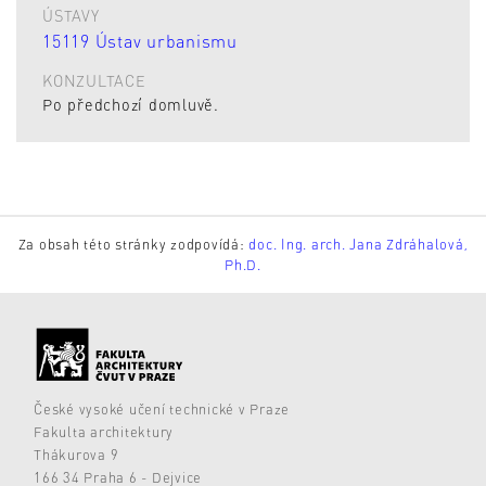
ÚSTAVY
15119 Ústav urbanismu
KONZULTACE
Po předchozí domluvě.
Za obsah této stránky zodpovídá:
doc. Ing. arch. Jana Zdráhalová,
Ph.D.
České vysoké učení technické v Praze
Fakulta architektury
Thákurova 9
166 34 Praha 6 - Dejvice