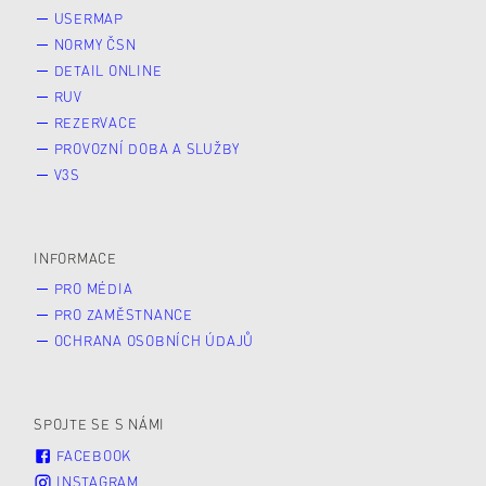
USERMAP
NORMY ČSN
DETAIL ONLINE
RUV
REZERVACE
PROVOZNÍ DOBA A SLUŽBY
V3S
INFORMACE
PRO MÉDIA
PRO ZAMĚSTNANCE
OCHRANA OSOBNÍCH ÚDAJŮ
SPOJTE SE S NÁMI
FACEBOOK
INSTAGRAM