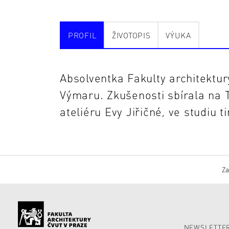
PROFIL
ŽIVOTOPIS
VÝUKA
Absolventka Fakulty architektu
Výmaru. Zkušenosti sbírala na 
ateliéru Evy Jiřičné, ve studiu t
Za
NEWSLETTER