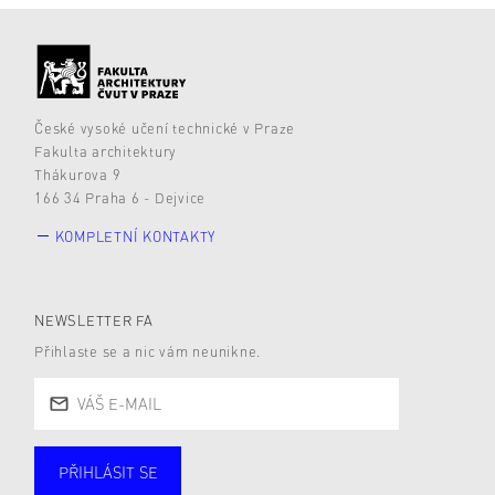
České vysoké učení technické v Praze
Fakulta architektury
Thákurova 9
166 34 Praha 6 - Dejvice
KOMPLETNÍ KONTAKTY
NEWSLETTER FA
Přihlaste se a nic vám neunikne.
PŘIHLÁSIT SE
Studující
Zaměstnané
Alumni