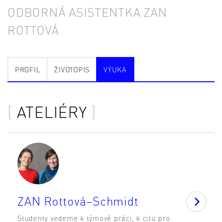
ODBORNÁ ASISTENTKA ZAN
ROTTOVÁ
PROFIL
ŽIVOTOPIS
VÝUKA
ATELIÉRY
ZAN Rottová–Schmidt
Studenty vedeme k týmové práci, k citu pro