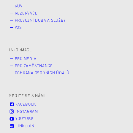
RUV
REZERVACE
PROVOZNÍ DOBA A SLUŽBY
V3S
INFORMACE
PRO MÉDIA
PRO ZAMĚSTNANCE
OCHRANA OSOBNÍCH ÚDAJŮ
SPOJTE SE S NÁMI
FACEBOOK
INSTAGRAM
YOUTUBE
LINKEDIN