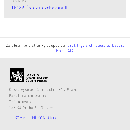
ÚSTAVY
15129 Ústav navrhování III
Za obsah této stránky zodpovídá:
prof. Ing. arch. Ladislav Lábus,
Hon. FAIA
České vysoké učení technické v Praze
Fakulta architektury
Thákurova 9
166 34 Praha 6 - Dejvice
KOMPLETNÍ KONTAKTY