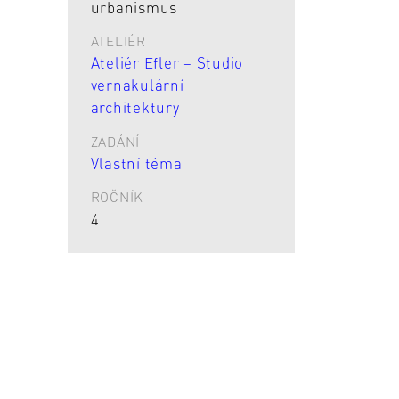
urbanismus
ATELIÉR
Ateliér Efler – Studio
vernakulární
architektury
ZADÁNÍ
Vlastní téma
ROČNÍK
4