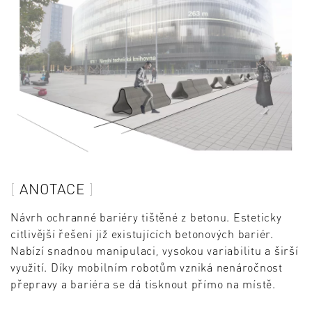
ANOTACE
Návrh ochranné bariéry tištěné z betonu. Esteticky
citlivější řešení již existujících betonových bariér.
Nabízí snadnou manipulaci, vysokou variabilitu a širší
využití. Díky mobilním robotům vzniká nenáročnost
přepravy a bariéra se dá tisknout přímo na místě.