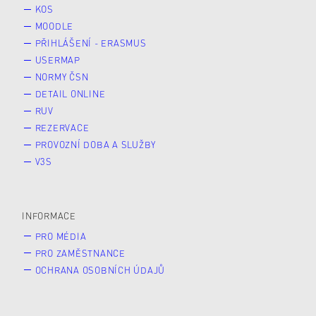
KOS
MOODLE
PŘIHLÁŠENÍ - ERASMUS
USERMAP
NORMY ČSN
DETAIL ONLINE
RUV
REZERVACE
PROVOZNÍ DOBA A SLUŽBY
V3S
INFORMACE
PRO MÉDIA
PRO ZAMĚSTNANCE
OCHRANA OSOBNÍCH ÚDAJŮ