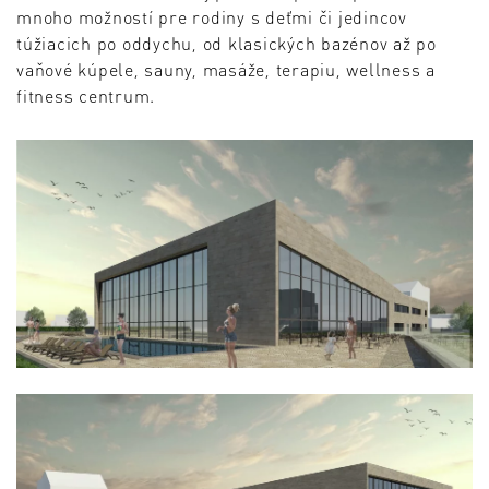
mnoho možností pre rodiny s deťmi či jedincov
túžiacich po oddychu, od klasických bazénov až po
vaňové kúpele, sauny, masáže, terapiu, wellness a
fitness centrum.