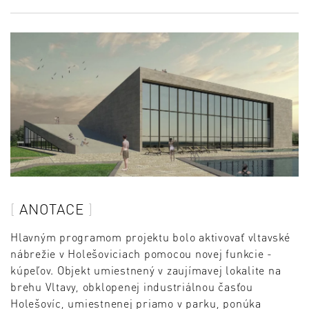
ANOTACE
Hlavným programom projektu bolo aktivovať vltavské
nábrežie v Holešoviciach pomocou novej funkcie -
kúpeľov. Objekt umiestnený v zaujímavej lokalite na
brehu Vltavy, obklopenej industriálnou časťou
Holešovíc, umiestnenej priamo v parku, ponúka