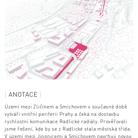
ANOTACE
Území mezi Zličínem a Smíchovem v současné době
vytváří vnitřní periferii Prahy a čeká na dostavbu
rychlostní komunikace Radlické radiály. Prověřovali
jsme řešení, kde by se z Radlické stala městská třída.
V území mezi Jinonicemi a Smíchovem navrhuji novou