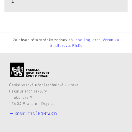
4
Za obsah této stránky zodpovídá:
doc. Ing. arch. Veronika
Šindlerová, Ph.D.
České vysoké učení technické v Praze
Fakulta architektury
Thákurova 9
166 34 Praha 6 - Dejvice
KOMPLETNÍ KONTAKTY