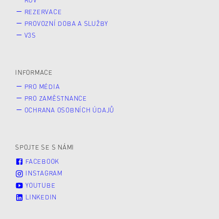
REZERVACE
PROVOZNÍ DOBA A SLUŽBY
V3S
INFORMACE
PRO MÉDIA
PRO ZAMĚSTNANCE
OCHRANA OSOBNÍCH ÚDAJŮ
SPOJTE SE S NÁMI
FACEBOOK
INSTAGRAM
YOUTUBE
LINKEDIN